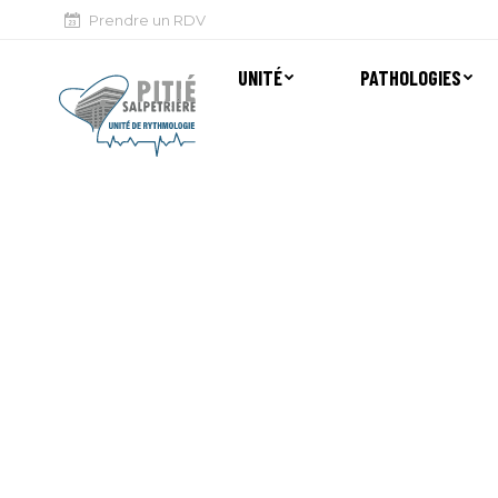
Prendre un RDV
UNITÉ
PATHOLOGIES