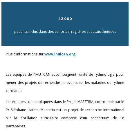
42 000
patients inclus dans des cohortes, registres et essais cliniques
Plus d’informations sur
www.ihuican.org
Les équipes de l’IHU ICAN accompagnent l’unité de rythmologie pour
mener des projets de recherche innovants sur les maladies du rythme
cardiaque.
Les équipes sont impliquées dans le Projet MAESTRIA, coordonné par le
Pr Stéphane Hatem.
Maestria est un projet de recherche international
sur la fibrillation auriculaire composé d’un consortium de 18
partenaires.