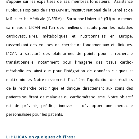
s’appuie sur les expertises de ses membres fondateurs : Assistance
Publique Hôpitaux de Paris (AP-HP), l’Institut National de la Santé et de
la Recherche Médicale (INSERM) et Sorbonne Université (SU) pour mener
sa mission. L’ICAN est l’un des meilleurs instituts pour les maladies
cardiovasculaires, métaboliques et nutritionnelles en Europe,
rassemblant des équipes de chercheurs fondamentaux et cliniques.
L’ICAN a structuré des plateformes de pointe pour la recherche
translationnelle, notamment pour l’imagerie des tissus cardio-
métaboliques, ainsi que pour l’intégration de données cliniques et
multi-omiques. Notre mission est d’accélérer l’application des résultats
de la recherche préclinique et clinique directement aux soins des
patients souffrant de maladies du cardiométabolisme. Notre objectif
est de prévenir, prédire, innover et développer une médecine
personnalisée pour les patients.
L’IHU ICAN en quelques chiffres :