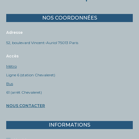
NOS COORDONNÉES
Adresse
52, boulevard Vincent-Auriol 75013 Paris
Accès
Métro
Ligne 6 (station Chevaleret)
Bus
61 (arrêt Chevaleret)
NOUS CONTACTER
INFORMATIONS