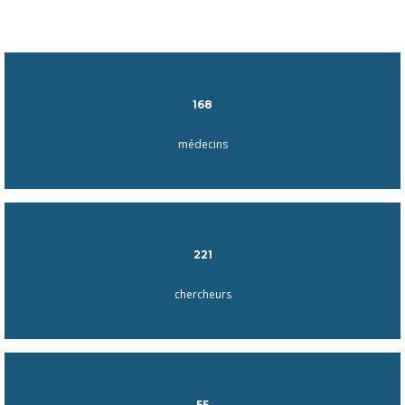
168
médecins
221
chercheurs
55