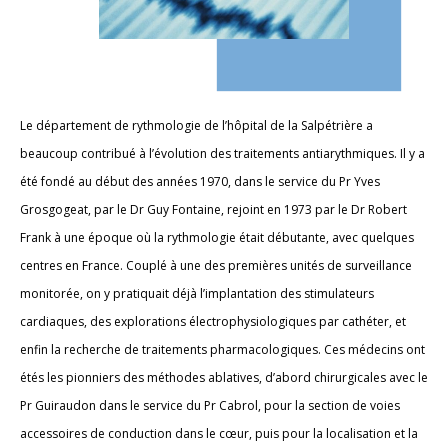
Le département de rythmologie de l’hôpital de la Salpétrière a
beaucoup contribué à l’évolution des traitements antiarythmiques. Il y a
été fondé au début des années 1970, dans le service du Pr Yves
Grosgogeat, par le Dr Guy Fontaine, rejoint en 1973 par le Dr Robert
Frank à une époque où la rythmologie était débutante, avec quelques
centres en France. Couplé à une des premières unités de surveillance
monitorée, on y pratiquait déjà l’implantation des stimulateurs
cardiaques, des explorations électrophysiologiques par cathéter, et
enfin la recherche de traitements pharmacologiques. Ces médecins ont
étés les pionniers des méthodes ablatives, d’abord chirurgicales avec le
Pr Guiraudon dans le service du Pr Cabrol, pour la section de voies
accessoires de conduction dans le cœur, puis pour la localisation et la