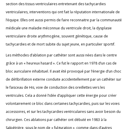
section des tissus ventriculaires entretenant des tachycardies
ventriculaires, interventions qui ont fait la réputation internationale de
l’équipe. Elles ont aussi permis de faire reconnaitre par la communauté
médicale une maladie méconnue du ventricule droit, la dysplasie
ventriculaire droite arythmogène, souvent génétique, cause de
tachycardies et de mort subite du sujet jeune, en particulier sportif.
Les méthodes d’ablation par cathéter sont aussi nées dans le centre
grâce à un « heureux hasard ». Ce fut le rapport en 1978 d’un cas de
bloc auriculaire inhabituel. Il avait été provoqué par l’énergie d’un choc
de défibrillation externe conduite accidentellement par un cathéter sur
le faisceau de His, voie de conduction des oreillettes vers les
ventricules. Cela a donné l’idée d’appliquer cette énergie pour créer
volontairement ce bloc dans certaines tachycardies, puis sur les voies
accessoires, et sur les tachycardies ventriculaires sans avoir besoin du
chirurgien. Ces ablations par cathéter ont débuté en 1983 à la
Salpétrière, sous le nom de « fulguration », comme dans d’autres