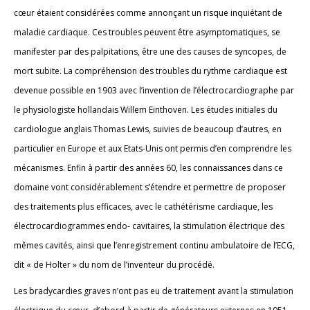
cœur étaient considérées comme annonçant un risque inquiétant de
maladie cardiaque. Ces troubles peuvent être asymptomatiques, se
manifester par des palpitations, être une des causes de syncopes, de
mort subite. La compréhension des troubles du rythme cardiaque est
devenue possible en 1903 avec l’invention de l’électrocardiographe par
le physiologiste hollandais Willem Einthoven. Les études initiales du
cardiologue anglais Thomas Lewis, suivies de beaucoup d’autres, en
particulier en Europe et aux Etats-Unis ont permis d’en comprendre les
mécanismes. Enfin à partir des années 60, les connaissances dans ce
domaine vont considérablement s’étendre et permettre de proposer
des traitements plus efficaces, avec le cathétérisme cardiaque, les
électrocardiogrammes endo- cavitaires, la stimulation électrique des
mêmes cavités, ainsi que l’enregistrement continu ambulatoire de l’ECG,
dit « de Holter » du nom de l’inventeur du procédé.
Les bradycardies graves n’ont pas eu de traitement avant la stimulation