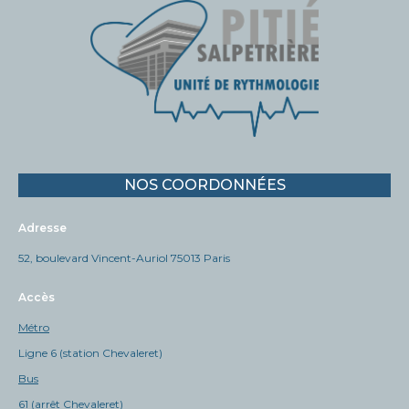
NOS COORDONNÉES
Adresse
52, boulevard Vincent-Auriol 75013 Paris
Accès
Métro
Ligne 6 (station Chevaleret)
Bus
61 (arrêt Chevaleret)