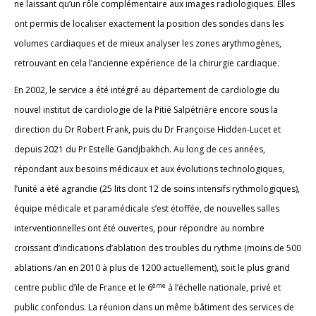
ne laissant qu’un rôle complémentaire aux images radiologiques. Elles
ont permis de localiser exactement la position des sondes dans les
volumes cardiaques et de mieux analyser les zones arythmogènes,
retrouvant en cela l’ancienne expérience de la chirurgie cardiaque.
En 2002, le service a été intégré au département de cardiologie du
nouvel institut de cardiologie de la Pitié Salpétrière encore sous la
direction du Dr Robert Frank, puis du Dr Françoise Hidden-Lucet et
depuis 2021 du Pr Estelle Gandjbakhch. Au long de ces années,
répondant aux besoins médicaux et aux évolutions technologiques,
l’unité a été agrandie (25 lits dont 12 de soins intensifs rythmologiques),
équipe médicale et paramédicale s’est étoffée, de nouvelles salles
interventionnelles ont été ouvertes, pour répondre au nombre
croissant d’indications d’ablation des troubles du rythme (moins de 500
ablations /an en 2010 à plus de 1200 actuellement), soit le plus grand
ème
centre public d’ïle de France et le 6
à l’échelle nationale, privé et
public confondus. La réunion dans un même bâtiment des services de