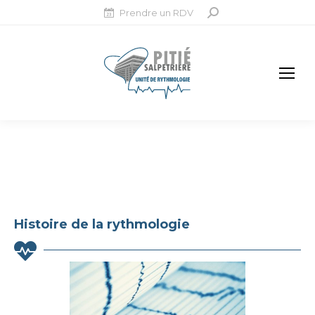
Prendre un RDV
Recherche
:
Histoire de la rythmologie