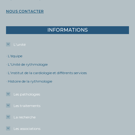
NOUS CONTACTER
INFORMATIONS
L'unité
· L'équipe
· L'Unité de rythmologie
· L'institut de la cardiologie et différents services
· Histoire de la rythmologie
Les pathologies
Les traitements
La recherche
Les associations