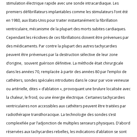
stimulation électrique rapide avec une sonde intracardiaque. Les
premiers défibrillateurs implantables comme les stimulateurs l’ont été
en 1980, aux Etats-Unis pour traiter instantanément la fibrillation
ventriculaire, mécanisme de la plupart des morts subites cardiaques.
Cependant les récidives de ces fibrillations doivent être prévenues par
des médicaments. Par contre la plupart des autres tachycardies
peuvent être prévenues par la destruction sélective de leur zone
d’origine, souvent guérison définitive. La méthode était chirurgicale
dans les années 70, remplacée à partir des années 80 par l’emploi de
cathéters, sondes spéciales introduites dans le cœur par voie veineuse
ou artérielle, dites « d’ablation », provoquant une brulure localisée avec
la chaleur, le froid, ou une énergie électrique. Certaines tachycardies
ventriculaires non accessibles aux cathéters peuvent être traitées par
radiothérapie transthoracique. La technologie des sondes s’est
complexifiée par l’adjonction de multiples senseurs physiques. D’abord
réservées aux tachycardies rebelles, les indications d’ablation se sont