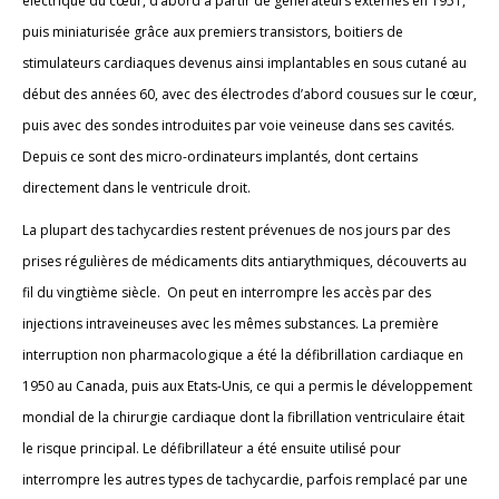
électrique du cœur, d’abord à partir de générateurs externes en 1951,
puis miniaturisée grâce aux premiers transistors, boitiers de
stimulateurs cardiaques devenus ainsi implantables en sous cutané au
début des années 60, avec des électrodes d’abord cousues sur le cœur,
puis avec des sondes introduites par voie veineuse dans ses cavités.
Depuis ce sont des micro-ordinateurs implantés, dont certains
directement dans le ventricule droit.
La plupart des tachycardies restent prévenues de nos jours par des
prises régulières de médicaments dits antiarythmiques, découverts au
fil du vingtième siècle. On peut en interrompre les accès par des
injections intraveineuses avec les mêmes substances. La première
interruption non pharmacologique a été la défibrillation cardiaque en
1950 au Canada, puis aux Etats-Unis, ce qui a permis le développement
mondial de la chirurgie cardiaque dont la fibrillation ventriculaire était
le risque principal. Le défibrillateur a été ensuite utilisé pour
interrompre les autres types de tachycardie, parfois remplacé par une