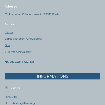
Adresse
52, boulevard Vincent-Auriol 75013 Paris
Accès
Métro
Ligne 6 (station Chevaleret)
Bus
61 (arrêt Chevaleret)
NOUS CONTACTER
INFORMATIONS
L'unité
· L'équipe
· L'Unité de rythmologie