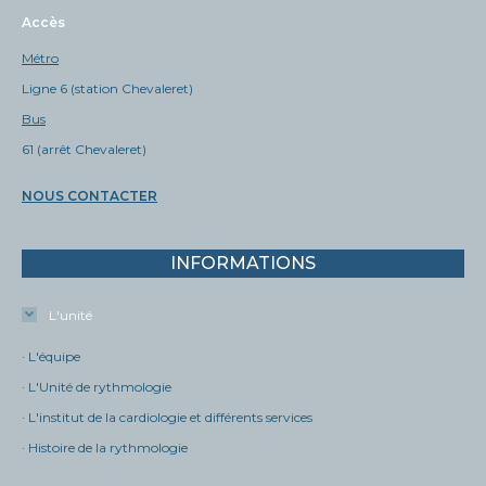
Accès
Métro
Ligne 6 (station Chevaleret)
Bus
61 (arrêt Chevaleret)
NOUS CONTACTER
INFORMATIONS
L'unité
· L'équipe
· L'Unité de rythmologie
· L'institut de la cardiologie et différents services
· Histoire de la rythmologie