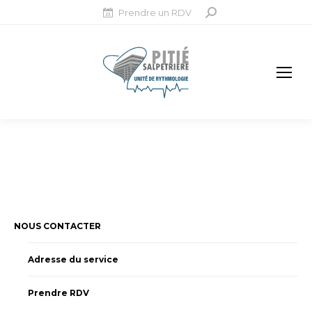
Prendre un RDV
Recherche
:
NOUS CONTACTER
Adresse du service
Prendre RDV