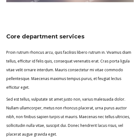
Core department services
Proin rutrum rhoncus arcu, quis facilisis libero rutrum in. Vivamus diam
tellus, efficitur id felis quis, consequat venenatis erat. Cras porta ligula
vitae velit ornare interdum. Mauris consectetur mi vitae commodo
pellentesque. Maecenas maximus tempus purus, et feugiat lectus
efficitur eget.
Sed est tellus, vulputate sit amet justo non, varius malesuada dolor.
Nullam ullamcorper, metus non rhoncus placerat, urna purus auctor
nibh, non finibus sapien turpis ut mauris. Maecenas nec tellus ultricies,
sollicitudin nulla vitae, suscipit dui. Donec hendrerit lacus risus, vel
placerat augue gravida eget.