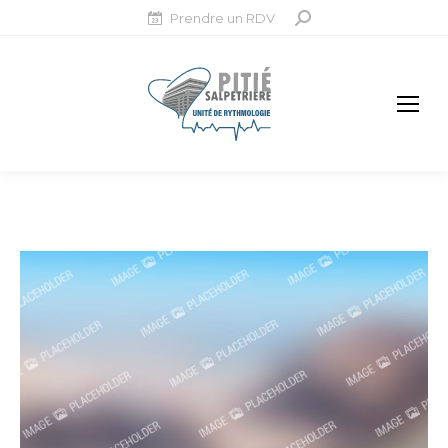
Prendre un RDV
Recherche
: