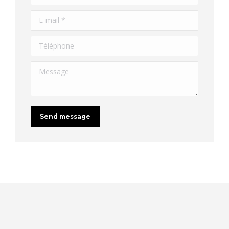
E-mail *
Téléphone
Message
Send message