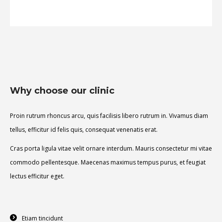
Why choose our clinic
Proin rutrum rhoncus arcu, quis facilisis libero rutrum in. Vivamus diam
tellus, efficitur id felis quis, consequat venenatis erat.
Cras porta ligula vitae velit ornare interdum. Mauris consectetur mi vitae
commodo pellentesque. Maecenas maximus tempus purus, et feugiat
lectus efficitur eget.
Etiam tincidunt