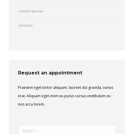
Cardiovascular
Genetics
Request an appointment
Praesent eget tortor aliquam, laoreet dui gravida, varius
erat. Aliquam eget enim eu purus cursus vestibulum eu
non arcu lorem.
Nom *