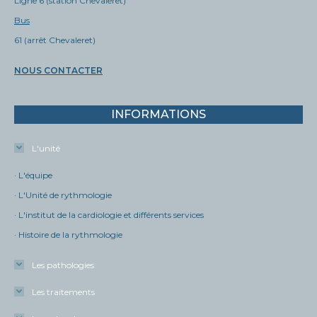
Ligne 6 (station Chevaleret)
Bus
61 (arrêt Chevaleret)
NOUS CONTACTER
INFORMATIONS
L'unité
· L'équipe
· L'Unité de rythmologie
· L'institut de la cardiologie et différents services
· Histoire de la rythmologie
Les pathologies
Les traitements